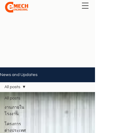
สาขาลพบุรี
ต.พัฒนานิคม, อ.พัฒนานิคม 15140
Tel:
098-636-9694
News and Updates
All posts
All posts
งานภายใน
โรงงาน
โครงการ
ต่างประเทศ