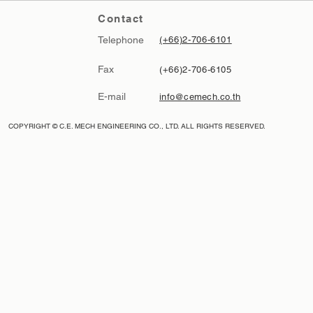
Contact
Telephone
(+66)2-706-6101
Fax
(+66)2-706-6105
E-mail
info@cemech.co.th
COPYRIGHT © C.E. MECH ENGINEERING CO., LTD. ALL RIGHTS RESERVED.